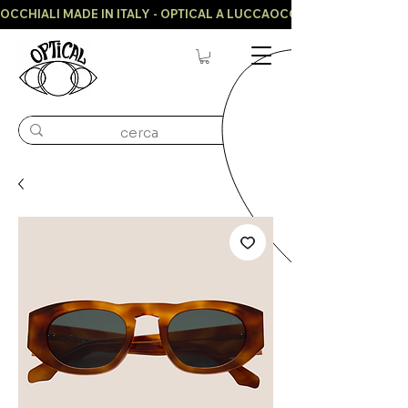
OCCHIALI MADE IN ITALY - OPTICAL A LUCCA