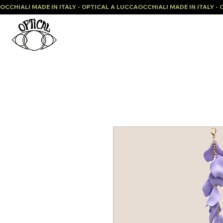
OCCHIALI MADE IN ITALY - OPTICAL A LUCCA