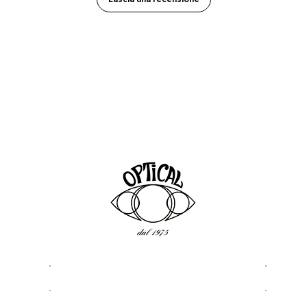
LEGAL
LINK 
Privacy & Cookie Policy
Chi s