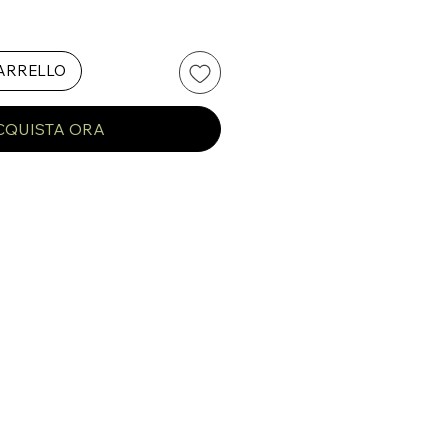
CARRELLO
CQUISTA ORA