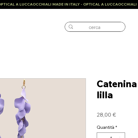
Catenina 
lilla
Prezzo
28,00 €
Quantità
*