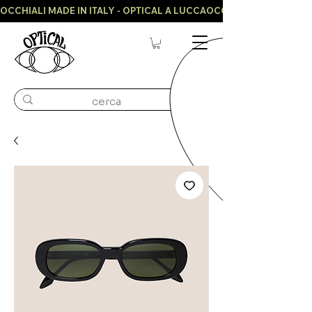
OCCHIALI MADE IN ITALY - OPTICAL A LUCCA