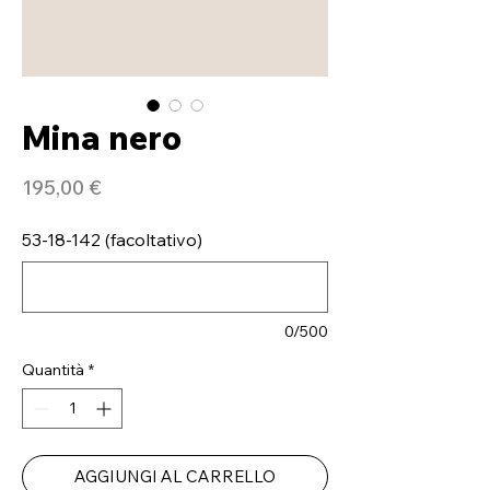
Mina nero
Prezzo
195,00 €
53-18-142 (facoltativo)
0/500
Quantità
*
AGGIUNGI AL CARRELLO