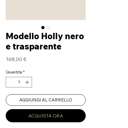
Modello Holly nero
e trasparente
Prezzo
168,00 €
Quantità
*
AGGIUNGI AL CARRELLO
ACQUISTA ORA