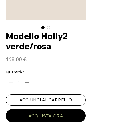
Modello Holly2
verde/rosa
Prezzo
168,00 €
Quantità
*
AGGIUNGI AL CARRELLO
ACQUISTA ORA