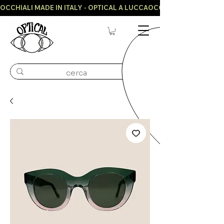
OCCHIALI MADE IN ITALY - OPTICAL A LUCCA