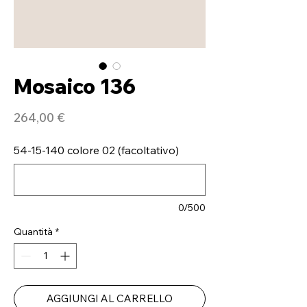
Mosaico 136
Prezzo
264,00 €
54-15-140 colore 02 (facoltativo)
0/500
Quantità
*
AGGIUNGI AL CARRELLO