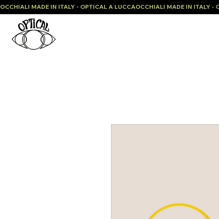
OCCHIALI MADE IN ITALY - OPTICAL A LUCCA