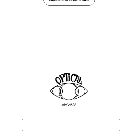
LEGAL
LINK 
Privacy & Cookie Policy
Chi s