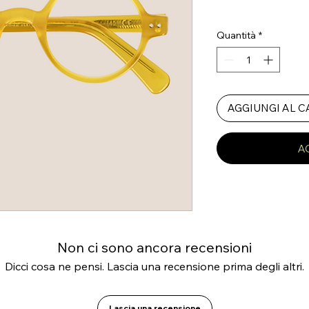
Quantità
*
AGGIUNGI AL 
A
Non ci sono ancora recensioni
Dicci cosa ne pensi. Lascia una recensione prima degli altri.
Lascia una recensione