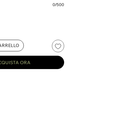
0/500
CARRELLO
CQUISTA ORA