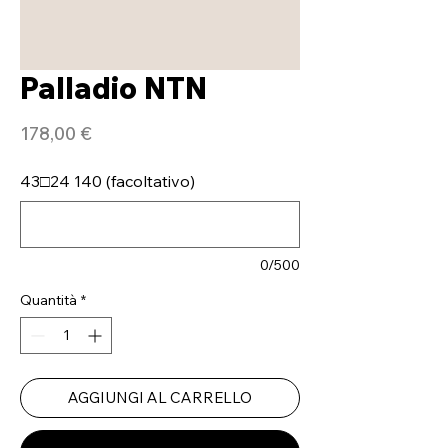
Palladio NTN
Prezzo
178,00 €
43□24 140 (facoltativo)
0/500
Quantità
*
AGGIUNGI AL CARRELLO