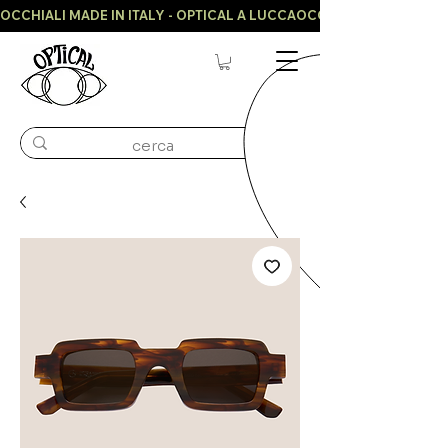
OCCHIALI MADE IN ITALY - OPTICAL A LUCCA