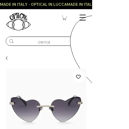
MADE IN ITALY - OPTICAL IN LUCCA